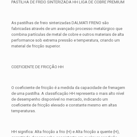
PASTILHA DE FREIO SINTERIZADA HH LIGA DE COBRE PREMIUM
As pastilhas de freio sinterizadas DALMATI FRENO são
fabricadas através de um avançado processo metalúrgico que
combina partículas de metal de cobre e outros materiais de alta
performance sob extrema pressão e temperatura, criando um
material de fricção superior.
COEFICIENTE DE FRICÇÃO HH
O coeficiente de fricção é a medida da capacidade de frenagem
de uma pastilha. A classificação HH representa o mais alto nível
de desempenho disponível no mercado, indicando um
coeficiente de fricção elevado e constante mesmo em altas
temperaturas.
HH significa: Alta fricção a frio (H) e Alta fricção a quente (H),