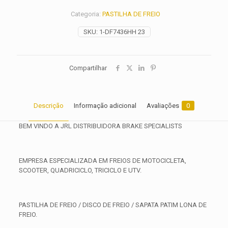
2018
Categoria:
PASTILHA DE FREIO
2019
2020
SKU:
1-DF7436HH 23
2021
2022
2023
2024
Compartilhar
2025
quantidade
Descrição
Informação adicional
Avaliações
0
BEM VINDO A JRL DISTRIBUIDORA BRAKE SPECIALISTS
EMPRESA ESPECIALIZADA EM FREIOS DE MOTOCICLETA,
SCOOTER, QUADRICICLO, TRICICLO E UTV.
PASTILHA DE FREIO / DISCO DE FREIO / SAPATA PATIM LONA DE
FREIO.