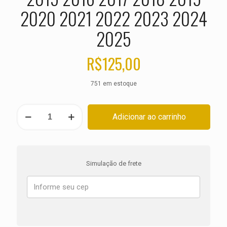
2020 2021 2022 2023 2024
2025
R$
125,00
751 em estoque
PASTILHA
Adicionar ao carrinho
DE
FREIO
TRASEIRA
YAMAHA
YZF
Simulação de frete
R-
1
1000
ANO
2015
2016
2017