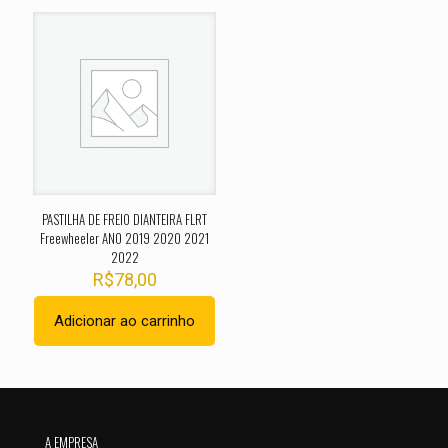
2020 2021 2022 2023 2024 2025”
O seu endereço de e-mail não será publicado.
Campos
obrigatórios são marcados com
*
Sua avaliação
*
1 de 5
2 de 5
3 de 5
4 de 5
5 de 
estrelas
estrelas
estrelas
estrelas
estrel
PASTILHA DE FREIO DIANTEIRA FLRT
Freewheeler ANO 2019 2020 2021
2022
R$
78,00
Adicionar ao carrinho
Nome
*
A EMPRESA