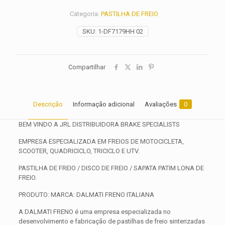
2001
Categoria:
PASTILHA DE FREIO
2002
2003
SKU:
1-DF7179HH 02
2004
2005
2006
2007
Compartilhar
2008
quantidade
Descrição
Informação adicional
Avaliações
0
BEM VINDO A JRL DISTRIBUIDORA BRAKE SPECIALISTS
EMPRESA ESPECIALIZADA EM FREIOS DE MOTOCICLETA,
SCOOTER, QUADRICICLO, TRICICLO E UTV.
PASTILHA DE FREIO / DISCO DE FREIO / SAPATA PATIM LONA DE
FREIO.
PRODUTO: MARCA: DALMATI FRENO ITALIANA
A DALMATI FRENO é uma empresa especializada no
desenvolvimento e fabricação de pastilhas de freio sinterizadas