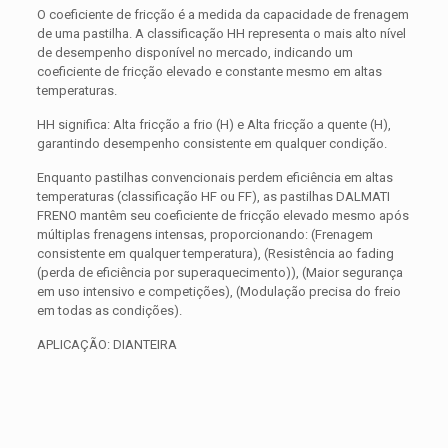
O coeficiente de fricção é a medida da capacidade de frenagem
de uma pastilha. A classificação HH representa o mais alto nível
de desempenho disponível no mercado, indicando um
coeficiente de fricção elevado e constante mesmo em altas
temperaturas.
HH significa: Alta fricção a frio (H) e Alta fricção a quente (H),
garantindo desempenho consistente em qualquer condição.
Enquanto pastilhas convencionais perdem eficiência em altas
temperaturas (classificação HF ou FF), as pastilhas DALMATI
FRENO mantêm seu coeficiente de fricção elevado mesmo após
múltiplas frenagens intensas, proporcionando: (Frenagem
consistente em qualquer temperatura), (Resistência ao fading
(perda de eficiência por superaquecimento)), (Maior segurança
em uso intensivo e competições), (Modulação precisa do freio
em todas as condições).
APLICAÇÃO: DIANTEIRA
Avaliações
Peso
0,350 kg
Não há avaliações ainda.
Dimensões
15 × 15 × 5 cm