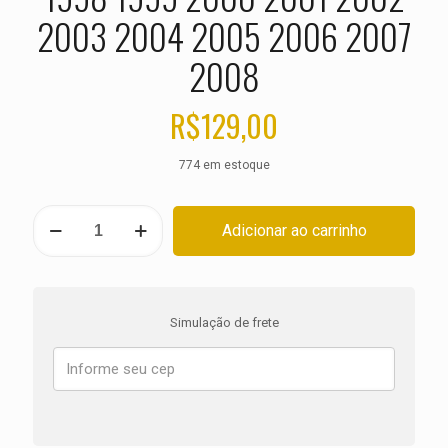
2003 2004 2005 2006 2007
2008
R$
129,00
774 em estoque
PASTILHA
Adicionar ao carrinho
DE
FREIO
YAMAHA
XVS
650
Simulação de frete
Drag
Star
ANO
1997
1998
1999
2000