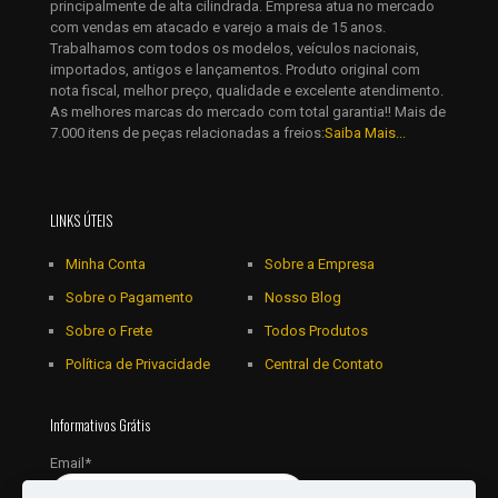
principalmente de alta cilindrada. Empresa atua no mercado
com vendas em atacado e varejo a mais de 15 anos.
Trabalhamos com todos os modelos, veículos nacionais,
importados, antigos e lançamentos. Produto original com
nota fiscal, melhor preço, qualidade e excelente atendimento.
As melhores marcas do mercado com total garantia!! Mais de
7.000 itens de peças relacionadas a freios:
Saiba Mais...
LINKS ÚTEIS
Minha Conta
Sobre a Empresa
Sobre o Pagamento
Nosso Blog
Sobre o Frete
Todos Produtos
Política de Privacidade
Central de Contato
Informativos Grátis
Email*