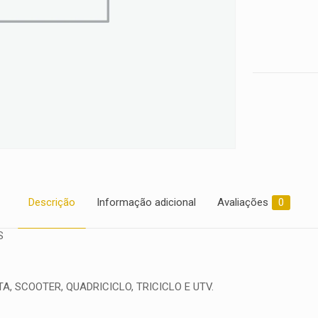
2007
2008
quantidade
Descrição
Informação adicional
Avaliações
0
S
, SCOOTER, QUADRICICLO, TRICICLO E UTV.