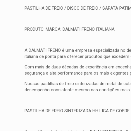
PASTILHA DE FREIO / DISCO DE FREIO / SAPATA PATIM
PRODUTO: MARCA: DALMATI FRENO ITALIANA
A DALMATI FRENO é uma empresa especializada no desenv
italiana de ponta para oferecer produtos que excedem
Com mais de duas décadas de experiência em engenhar
segurança e alta performance para os mais exigentes 
Nossas pastilhas de freio sinterizadas de metal de co
desempenho consistente mesmo nas condições mais d
PASTILHA DE FREIO SINTERIZADA HH LIGA DE COBRE