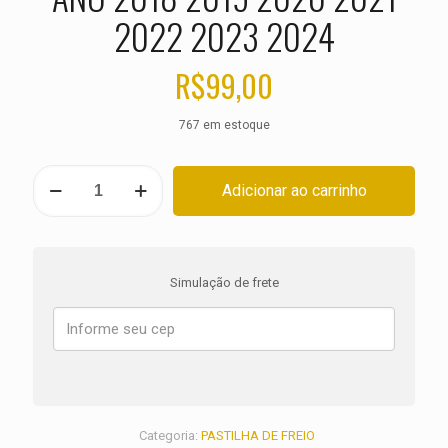
2022 2023 2024
R$
99,00
767 em estoque
PASTILHA
Adicionar ao carrinho
DE
FREIO
DIANTEIRA
DUCATI
1103
Simulação de frete
Panigale
V4S
ANO
2018
2019
2020
2021
2022
Categoria:
PASTILHA DE FREIO
2023