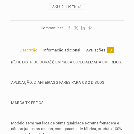
2024
SKU:
2-119 TK 41
quantidade
Compartilhar
Descrição
Informação adicional
Avaliações
0
(((JRL DISTRIBUIDORA))) EMPRESA ESPECIALIZADA EM FREIOS.
APLICAÇÃO: DIANTEIRAS 2 PARES PARA OS 2 DISCOS.
MARCA TK-FREIOS
Modelo semi metálica de ótima qualidade extrema frenagem e
não prejudica os discos, com garantia de fábrica, produto 100%