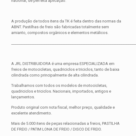
nacional, de perfeita aplicação.
A produção de todos itens da TK é feita dentro das normas da
ABNT. Pastilhas de freio são fabricadas totalmente sem
amianto, compostos orgânicos e elementos metálicos.
____________________________________________________________________
A JRL DISTRIBUIDORA é uma empresa ESPECIALIZADA em
freios de motocicletas, quadriciclos e triciclos, tanto de baixa
cilindrada como principalmente de alta cilindrada.
Trabalhamos com todos os modelos de motocicletas,
quadriciclos e triciclos. Nacionais, importados, antigos e
lançamentos.
Produto original com nota fiscal, melhor preço, qualidade e
excelente atendimento.
Mais de 5.000 itens de peças relacionadas a freios, PASTILHA
DE FREIO / PATIM LONA DE FREIO / DISCO DE FREIO.