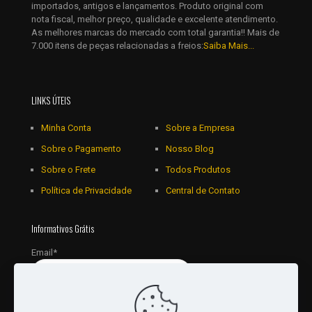
importados, antigos e lançamentos. Produto original com
nota fiscal, melhor preço, qualidade e excelente atendimento.
As melhores marcas do mercado com total garantia!! Mais de
7.000 itens de peças relacionadas a freios:
Saiba Mais...
LINKS ÚTEIS
Minha Conta
Sobre a Empresa
Sobre o Pagamento
Nosso Blog
Sobre o Frete
Todos Produtos
Política de Privacidade
Central de Contato
Informativos Grátis
Email*