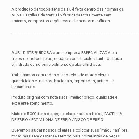
A produção de todos itens da TK é feita dentro das normas da
ABNT. Pastilhas de freio são fabricadas totalmente sem
amianto, compostos orgânicos e elementos metálicos.
____________________________________________________________________
A JRL DISTRIBUIDORA é uma empresa ESPECIALIZADA em
freios de motocicletas, quadriciclos e triciclos, tanto de baixa
cilindrada como principalmente de alta cilindrada.
Trabalhamos com todos os modelos de motocicletas,
quadriciclos e triciclos. Nacionais, importados, antigos e
lançamentos.
Produto original com nota fiscal, melhor preço, qualidade e
excelente atendimento.
Mais de 5.000 itens de peças relacionadas a freios, PASTILHA
DE FREIO / PATIM LONA DE FREIO / DISCO DE FREIO.
Queremos ajudar nossos clientes a colocar suas “máquinas” pra
rodar, mas sem gastar seu tempo para correr atrás de peças