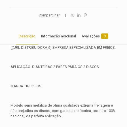
Compartilhar
Descrição
Informação adicional
Avaliações
0
(((JRL DISTRIBUIDORA))) EMPRESA ESPECIALIZADA EM FREIOS.
APLICAÇÃO: DIANTEIRAS 2 PARES PARA OS 2 DISCOS.
MARCA TK-FREIOS
Modelo semi metálica de ótima qualidade extrema frenagem e
não prejudica os discos, com garantia de fábrica, produto 100%
nacional, de perfeita aplicação.