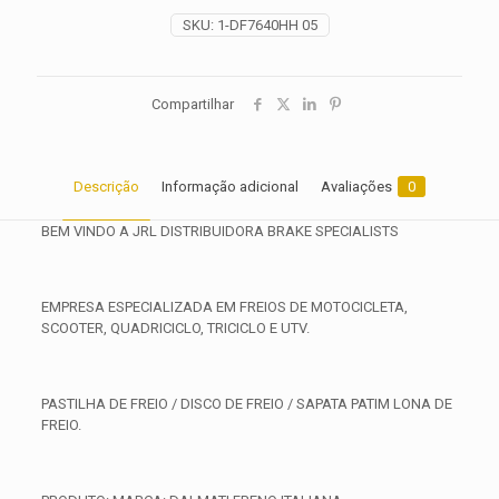
2016
SKU:
1-DF7640HH 05
2017
2018
2019
quantidade
Compartilhar
Descrição
Informação adicional
Avaliações
0
BEM VINDO A JRL DISTRIBUIDORA BRAKE SPECIALISTS
EMPRESA ESPECIALIZADA EM FREIOS DE MOTOCICLETA,
SCOOTER, QUADRICICLO, TRICICLO E UTV.
PASTILHA DE FREIO / DISCO DE FREIO / SAPATA PATIM LONA DE
FREIO.