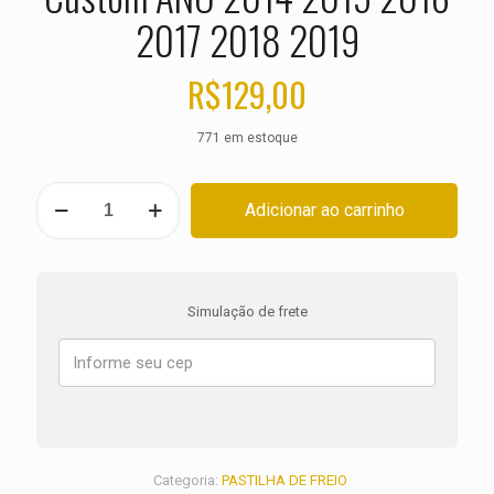
2017 2018 2019
R$
129,00
771 em estoque
PASTILHA
Adicionar ao carrinho
DE
FREIO
DIANTEIRA
HARLEY
XL
Simulação de frete
1200
C
CA
CB
CP
Custom
ANO
2014
Categoria:
PASTILHA DE FREIO
2015