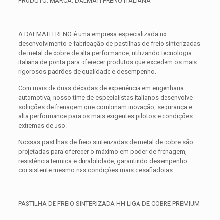
PRODUTO: MARCA: DALMATI FRENO ITALIANA
A DALMATI FRENO é uma empresa especializada no
desenvolvimento e fabricação de pastilhas de freio sinterizadas
de metal de cobre de alta performance, utilizando tecnologia
italiana de ponta para oferecer produtos que excedem os mais
rigorosos padrões de qualidade e desempenho.
Com mais de duas décadas de experiência em engenharia
automotiva, nosso time de especialistas italianos desenvolve
soluções de frenagem que combinam inovação, segurança e
alta performance para os mais exigentes pilotos e condições
extremas de uso.
Nossas pastilhas de freio sinterizadas de metal de cobre são
projetadas para oferecer o máximo em poder de frenagem,
resistência térmica e durabilidade, garantindo desempenho
consistente mesmo nas condições mais desafiadoras.
PASTILHA DE FREIO SINTERIZADA HH LIGA DE COBRE PREMIUM