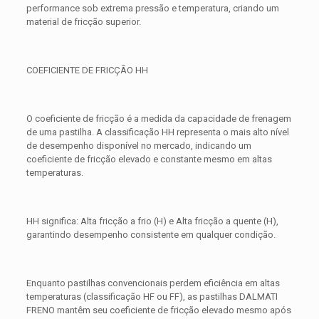
performance sob extrema pressão e temperatura, criando um
material de fricção superior.
COEFICIENTE DE FRICÇÃO HH
O coeficiente de fricção é a medida da capacidade de frenagem
de uma pastilha. A classificação HH representa o mais alto nível
de desempenho disponível no mercado, indicando um
coeficiente de fricção elevado e constante mesmo em altas
temperaturas.
HH significa: Alta fricção a frio (H) e Alta fricção a quente (H),
garantindo desempenho consistente em qualquer condição.
Enquanto pastilhas convencionais perdem eficiência em altas
temperaturas (classificação HF ou FF), as pastilhas DALMATI
FRENO mantêm seu coeficiente de fricção elevado mesmo após