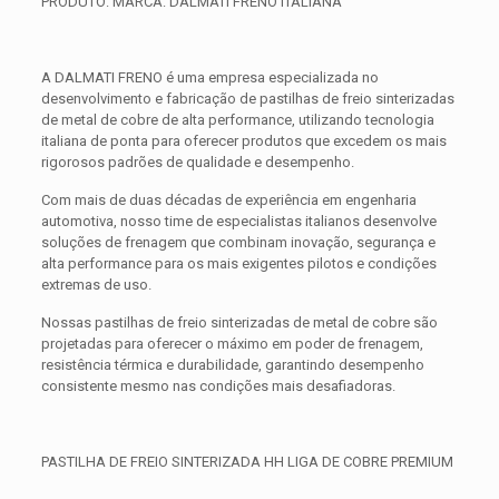
PRODUTO: MARCA: DALMATI FRENO ITALIANA
A DALMATI FRENO é uma empresa especializada no
desenvolvimento e fabricação de pastilhas de freio sinterizadas
de metal de cobre de alta performance, utilizando tecnologia
italiana de ponta para oferecer produtos que excedem os mais
rigorosos padrões de qualidade e desempenho.
Com mais de duas décadas de experiência em engenharia
automotiva, nosso time de especialistas italianos desenvolve
soluções de frenagem que combinam inovação, segurança e
alta performance para os mais exigentes pilotos e condições
extremas de uso.
Nossas pastilhas de freio sinterizadas de metal de cobre são
projetadas para oferecer o máximo em poder de frenagem,
resistência térmica e durabilidade, garantindo desempenho
consistente mesmo nas condições mais desafiadoras.
PASTILHA DE FREIO SINTERIZADA HH LIGA DE COBRE PREMIUM