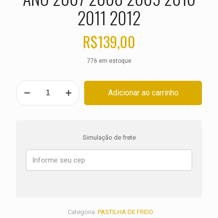
2011 2012
R$
139,00
776 em estoque
PASTILHA
Adicionar ao carrinho
DE
FREIO
DIANTEIRA
HARLEY
XL
Simulação de frete
1200
N
Nightster
ANO
2007
2008
2009
2010
Categoria:
PASTILHA DE FREIO
2011