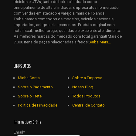
triciclos e UTVs, tanto de baixa cilindrada como
principalmente de alta cilindrada. Empresa atua no mercado
com vendas em atacado e varejo a mais de 15 anos.
Trabalhamos com todos os modelos, veículos nacionais,
importados, antigos e lançamentos. Produto original com
nota fiscal, melhor preço, qualidade e excelente atendimento.
As melhores marcas do mercado com total garantia!! Mais de
7.000 itens de peças relacionadas a freios:
Saiba Mais...
LINKS ÚTEIS
Minha Conta
Sobre a Empresa
Sobre o Pagamento
Nosso Blog
Sobre o Frete
Todos Produtos
Política de Privacidade
Central de Contato
Informativos Grátis
Email*