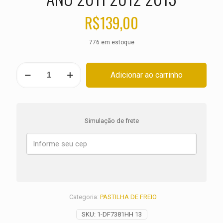
R$
139,00
776 em estoque
PASTILHA
Adicionar ao carrinho
DE
FREIO
DIANTEIRA
HARLEY
XL
Simulação de frete
1200
X
Forty-
Eight
ANO
2011
2012
2013
Categoria:
PASTILHA DE FREIO
quantidade
SKU:
1-DF7381HH 13