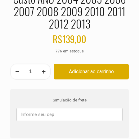
2007 2008 2009 2010 2011
2012 2013
R$
139,00
776 em estoque
PASTILHA
Adicionar ao carrinho
DE
FREIO
DIANTEIRA
HARLEY
XL
Simulação de frete
883
C
Sportster
Custo
ANO
2004
2005