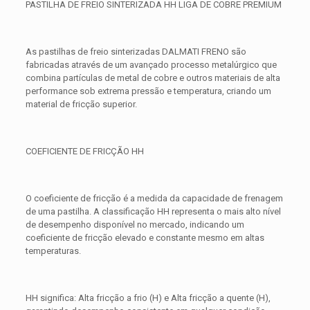
PASTILHA DE FREIO SINTERIZADA HH LIGA DE COBRE PREMIUM
As pastilhas de freio sinterizadas DALMATI FRENO são
fabricadas através de um avançado processo metalúrgico que
combina partículas de metal de cobre e outros materiais de alta
performance sob extrema pressão e temperatura, criando um
material de fricção superior.
COEFICIENTE DE FRICÇÃO HH
O coeficiente de fricção é a medida da capacidade de frenagem
de uma pastilha. A classificação HH representa o mais alto nível
de desempenho disponível no mercado, indicando um
coeficiente de fricção elevado e constante mesmo em altas
temperaturas.
HH significa: Alta fricção a frio (H) e Alta fricção a quente (H),