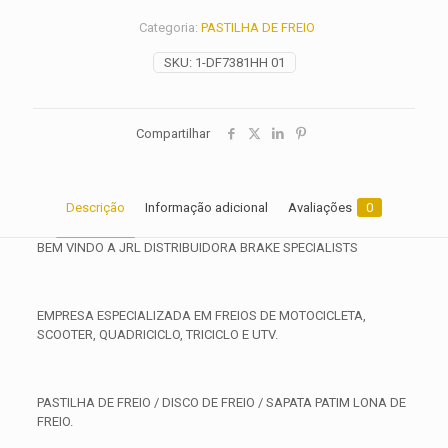
2006
Categoria:
PASTILHA DE FREIO
2007
2008
SKU:
1-DF7381HH 01
2009
2010
2011
2012
Compartilhar
2013
quantidade
Descrição
Informação adicional
Avaliações
0
BEM VINDO A JRL DISTRIBUIDORA BRAKE SPECIALISTS
EMPRESA ESPECIALIZADA EM FREIOS DE MOTOCICLETA,
SCOOTER, QUADRICICLO, TRICICLO E UTV.
PASTILHA DE FREIO / DISCO DE FREIO / SAPATA PATIM LONA DE
FREIO.