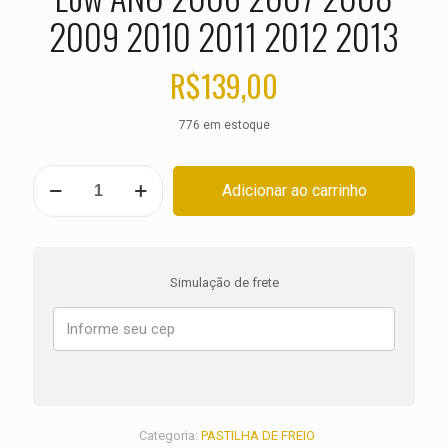
2009 2010 2011 2012 2013
R$
139,00
776 em estoque
PASTILHA
Adicionar ao carrinho
DE
FREIO
DIANTEIRA
HARLEY
XL
Simulação de frete
883
L
Sportster
Low
ANO
2006
2007
2008
Categoria:
PASTILHA DE FREIO
2009