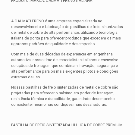
PRODUTO: MARCA: DALMATI FRENO ITALIANA
A DALMATI FRENO é uma empresa especializada no
desenvolvimento e fabricação de pastilhas de freio sinterizadas
de metal de cobre de alta performance, utilizando tecnologia
italiana de ponta para oferecer produtos que excedem os mais
rigorosos padrões de qualidade e desempenho.
Com mais de duas décadas de experiência em engenharia
automotiva, nosso time de especialistas italianos desenvolve
soluções de frenagem que combinam inovação, segurança e
alta performance para os mais exigentes pilotos e condições
extremas de uso.
Nossas pastilhas de freio sinterizadas de metal de cobre são
projetadas para oferecer o máximo em poder de frenagem,
resistência térmica e durabilidade, garantindo desempenho
consistente mesmo nas condições mais desafiadoras.
PASTILHA DE FREIO SINTERIZADA HH LIGA DE COBRE PREMIUM