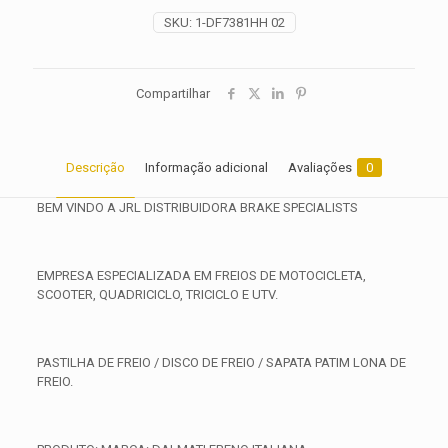
2010
SKU:
1-DF7381HH 02
2011
2012
2013
quantidade
Compartilhar
Descrição
Informação adicional
Avaliações
0
BEM VINDO A JRL DISTRIBUIDORA BRAKE SPECIALISTS
EMPRESA ESPECIALIZADA EM FREIOS DE MOTOCICLETA,
SCOOTER, QUADRICICLO, TRICICLO E UTV.
PASTILHA DE FREIO / DISCO DE FREIO / SAPATA PATIM LONA DE
FREIO.