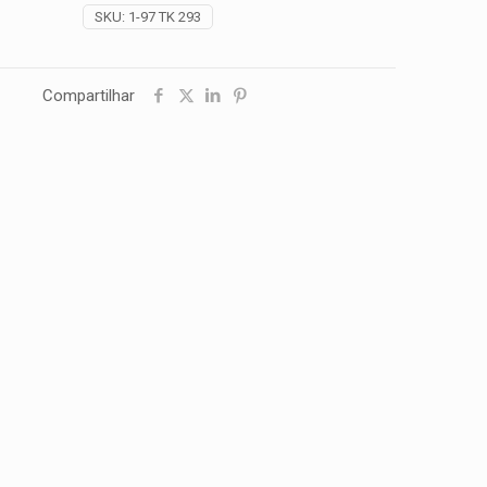
SKU:
1-97 TK 293
Compartilhar