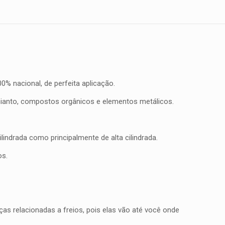
% nacional, de perfeita aplicação.
mianto, compostos orgânicos e elementos metálicos.
indrada como principalmente de alta cilindrada.
os.
as relacionadas a freios, pois elas vão até você onde