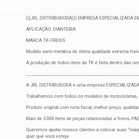
(((JRL DISTRIBUIDORA))) EMPRESA ESPECIALIZADA EM
APLICAÇÃO: DIANTEIRA
MARCA TK-FREIOS
Modelo semi metálica de ótima qualidade extrema frena
A produção de todos itens da TK é feita dentro das n
________________________________________
A JRL DISTRIBUIDORA é uma empresa ESPECIALIZADA em fr
Trabalhamos com todos os modelos de motocicletas, qua
Produto original com nota fiscal, melhor preço, qualid
Mais de 5.000 itens de peças relacionadas a freios, 
Queremos ajudar nossos clientes a colocar suas “máqui
quer que você esteja.