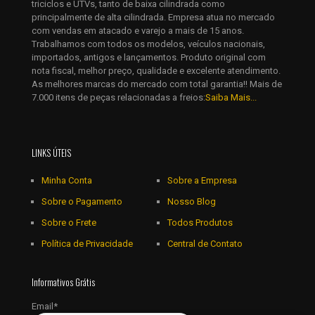
triciclos e UTVs, tanto de baixa cilindrada como
principalmente de alta cilindrada. Empresa atua no mercado
com vendas em atacado e varejo a mais de 15 anos.
Trabalhamos com todos os modelos, veículos nacionais,
importados, antigos e lançamentos. Produto original com
nota fiscal, melhor preço, qualidade e excelente atendimento.
As melhores marcas do mercado com total garantia!! Mais de
7.000 itens de peças relacionadas a freios:
Saiba Mais...
LINKS ÚTEIS
Minha Conta
Sobre a Empresa
Sobre o Pagamento
Nosso Blog
Sobre o Frete
Todos Produtos
Política de Privacidade
Central de Contato
Informativos Grátis
Email*