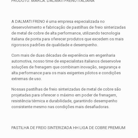
PRODUTO: MARCA: DALMATI FRENO ITALIANA
A DALMATI FRENO é uma empresa especializada no
desenvolvimento e fabricação de pastilhas de freio sinterizadas
de metal de cobre de alta performance, utilizando tecnologia
italiana de ponta para oferecer produtos que excedem os mais
rigorosos padrões de qualidade e desempenho.
Com mais de duas décadas de experiência em engenharia
automotiva, nosso time de especialistas italianos desenvolve
soluções de frenagem que combinam inovação, segurança e
alta performance para os mais exigentes pilotos e condições
extremas de uso.
Nossas pastilhas de freio sinterizadas de metal de cobre são
projetadas para oferecer o máximo em poder de frenagem,
resistência térmica e durabilidade, garantindo desempenho
consistente mesmo nas condições mais desafiadoras.
PASTILHA DE FREIO SINTERIZADA HH LIGA DE COBRE PREMIUM