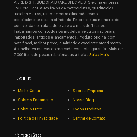
A JRL DISTRIBUIDORA BRAKE SPECIALISTS é uma empresa
eu comentar.
ESPECIALIZADA em freios de motocicletas, quadriciclos,
triciclos e UTVs, tanto de baixa cilindrada como
principalmente de alta cilindrada. Empresa atua no mercado
com vendas em atacado e varejo a mais de 15 anos.
Trabalhamos com todos os modelos, veículos nacionais,
importados, antigos e lançamentos. Produto original com
nota fiscal, melhor preço, qualidade e excelente atendimento.
As melhores marcas do mercado com total garantia!! Mais de
7.000 itens de peças relacionadas a freios:
Saiba Mais...
LINKS ÚTEIS
Minha Conta
Sobre a Empresa
Sobre o Pagamento
Nosso Blog
Sobre o Frete
Todos Produtos
Política de Privacidade
Central de Contato
Informativos Grátis