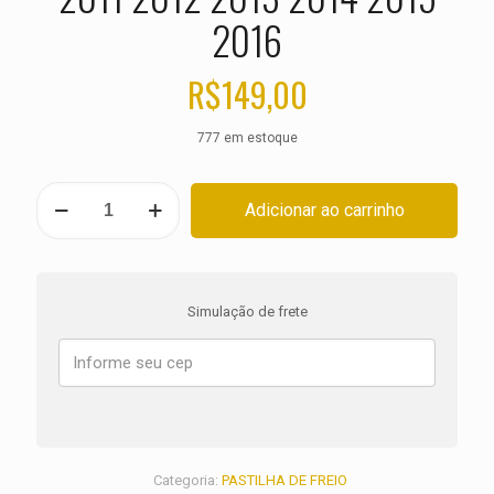
2016
R$
149,00
777 em estoque
PASTILHA
Adicionar ao carrinho
DE
FREIO
HARLEY
Road
Glide
Simulação de frete
Ultra
FLTRU
ANO
2011
2012
2013
2014
2015
Categoria:
PASTILHA DE FREIO
2016