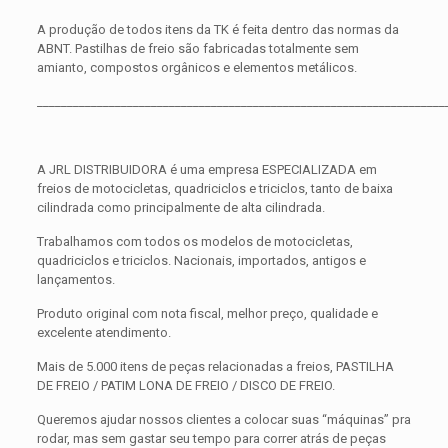
A produção de todos itens da TK é feita dentro das normas da
ABNT. Pastilhas de freio são fabricadas totalmente sem
amianto, compostos orgânicos e elementos metálicos.
____________________________________________________________________
A JRL DISTRIBUIDORA é uma empresa ESPECIALIZADA em
freios de motocicletas, quadriciclos e triciclos, tanto de baixa
cilindrada como principalmente de alta cilindrada.
Trabalhamos com todos os modelos de motocicletas,
quadriciclos e triciclos. Nacionais, importados, antigos e
lançamentos.
Produto original com nota fiscal, melhor preço, qualidade e
excelente atendimento.
Mais de 5.000 itens de peças relacionadas a freios, PASTILHA
DE FREIO / PATIM LONA DE FREIO / DISCO DE FREIO.
Queremos ajudar nossos clientes a colocar suas “máquinas” pra
rodar, mas sem gastar seu tempo para correr atrás de peças