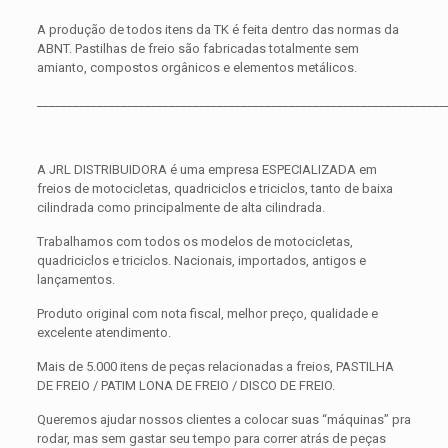
A produção de todos itens da TK é feita dentro das normas da
ABNT. Pastilhas de freio são fabricadas totalmente sem
amianto, compostos orgânicos e elementos metálicos.
____________________________________________________________________
A JRL DISTRIBUIDORA é uma empresa ESPECIALIZADA em
freios de motocicletas, quadriciclos e triciclos, tanto de baixa
cilindrada como principalmente de alta cilindrada.
Trabalhamos com todos os modelos de motocicletas,
quadriciclos e triciclos. Nacionais, importados, antigos e
lançamentos.
Produto original com nota fiscal, melhor preço, qualidade e
excelente atendimento.
Mais de 5.000 itens de peças relacionadas a freios, PASTILHA
DE FREIO / PATIM LONA DE FREIO / DISCO DE FREIO.
Queremos ajudar nossos clientes a colocar suas “máquinas” pra
rodar, mas sem gastar seu tempo para correr atrás de peças