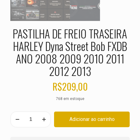
PASTILHA DE FREIO TRASEIRA
HARLEY Dyna Street Bob FXDB
ANO 2008 2009 2010 2011
2012 2013
R$
209,00
768 em estoque
PASTILHA
Adicionar ao carrinho
DE
FREIO
TRASEIRA
HARLEY