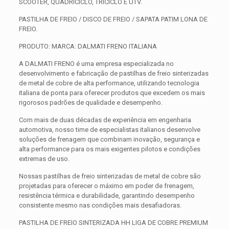
SCOOTER, QUADRICICLO, TRICICLO E UTV.
PASTILHA DE FREIO / DISCO DE FREIO / SAPATA PATIM LONA DE
FREIO.
PRODUTO: MARCA: DALMATI FRENO ITALIANA
A DALMATI FRENO é uma empresa especializada no
desenvolvimento e fabricação de pastilhas de freio sinterizadas
de metal de cobre de alta performance, utilizando tecnologia
italiana de ponta para oferecer produtos que excedem os mais
rigorosos padrões de qualidade e desempenho.
Com mais de duas décadas de experiência em engenharia
automotiva, nosso time de especialistas italianos desenvolve
soluções de frenagem que combinam inovação, segurança e
alta performance para os mais exigentes pilotos e condições
extremas de uso.
Nossas pastilhas de freio sinterizadas de metal de cobre são
projetadas para oferecer o máximo em poder de frenagem,
resistência térmica e durabilidade, garantindo desempenho
consistente mesmo nas condições mais desafiadoras.
PASTILHA DE FREIO SINTERIZADA HH LIGA DE COBRE PREMIUM