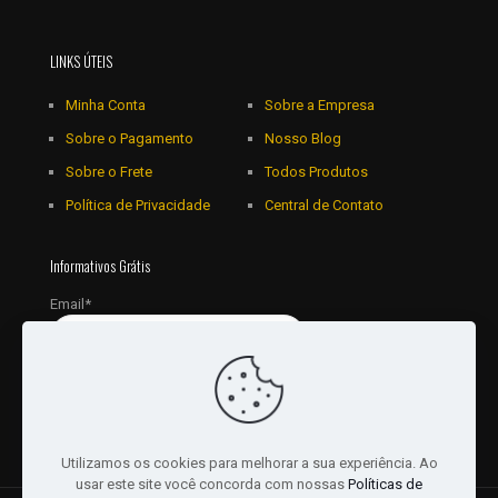
LINKS ÚTEIS
Minha Conta
Sobre a Empresa
Sobre o Pagamento
Nosso Blog
Sobre o Frete
Todos Produtos
Política de Privacidade
Central de Contato
Informativos Grátis
Email*
Utilizamos os cookies para melhorar a sua experiência. Ao
usar este site você concorda com nossas
Políticas de