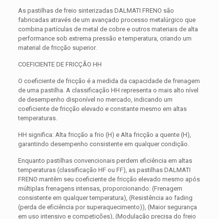
As pastilhas de freio sinterizadas DALMATI FRENO são
fabricadas através de um avançado processo metalúrgico que
combina partículas de metal de cobre e outros materiais de alta
performance sob extrema pressão e temperatura, criando um
material de fricção superior.
COEFICIENTE DE FRICÇÃO HH
O coeficiente de fricção é a medida da capacidade de frenagem
de uma pastilha. A classificação HH representa o mais alto nível
de desempenho disponível no mercado, indicando um
coeficiente de fricção elevado e constante mesmo em altas
temperaturas.
HH significa: Alta fricção a frio (H) e Alta fricção a quente (H),
garantindo desempenho consistente em qualquer condição.
Enquanto pastilhas convencionais perdem eficiência em altas
temperaturas (classificação HF ou FF), as pastilhas DALMATI
FRENO mantêm seu coeficiente de fricção elevado mesmo após
múltiplas frenagens intensas, proporcionando: (Frenagem
consistente em qualquer temperatura), (Resistência ao fading
(perda de eficiência por superaquecimento)), (Maior segurança
em uso intensivo e competições), (Modulação precisa do freio