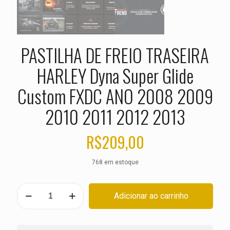
PASTILHA DE FREIO TRASEIRA
HARLEY Dyna Super Glide
Custom FXDC ANO 2008 2009
2010 2011 2012 2013
R$
209,00
768 em estoque
PASTILHA
Adicionar ao carrinho
DE
FREIO
TRASEIRA
HARLEY