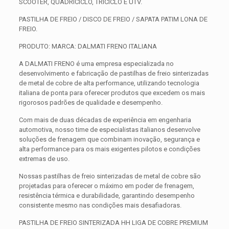
SCOOTER, QUADRICICLO, TRICICLO E UTV.
PASTILHA DE FREIO / DISCO DE FREIO / SAPATA PATIM LONA DE
FREIO.
PRODUTO: MARCA: DALMATI FRENO ITALIANA
A DALMATI FRENO é uma empresa especializada no
desenvolvimento e fabricação de pastilhas de freio sinterizadas
de metal de cobre de alta performance, utilizando tecnologia
italiana de ponta para oferecer produtos que excedem os mais
rigorosos padrões de qualidade e desempenho.
Com mais de duas décadas de experiência em engenharia
automotiva, nosso time de especialistas italianos desenvolve
soluções de frenagem que combinam inovação, segurança e
alta performance para os mais exigentes pilotos e condições
extremas de uso.
Nossas pastilhas de freio sinterizadas de metal de cobre são
projetadas para oferecer o máximo em poder de frenagem,
resistência térmica e durabilidade, garantindo desempenho
consistente mesmo nas condições mais desafiadoras.
PASTILHA DE FREIO SINTERIZADA HH LIGA DE COBRE PREMIUM