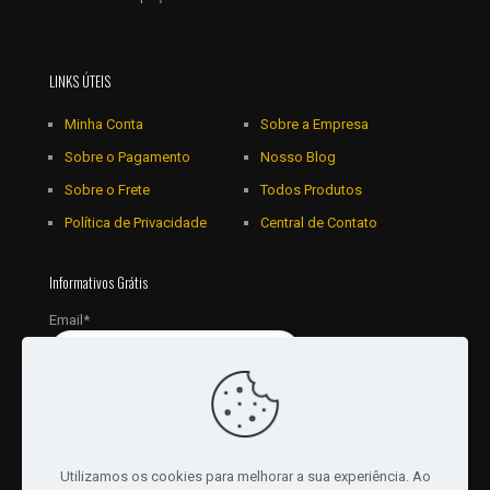
LINKS ÚTEIS
Minha Conta
Sobre a Empresa
Sobre o Pagamento
Nosso Blog
Sobre o Frete
Todos Produtos
Política de Privacidade
Central de Contato
Informativos Grátis
Email*
Utilizamos os cookies para melhorar a sua experiência. Ao