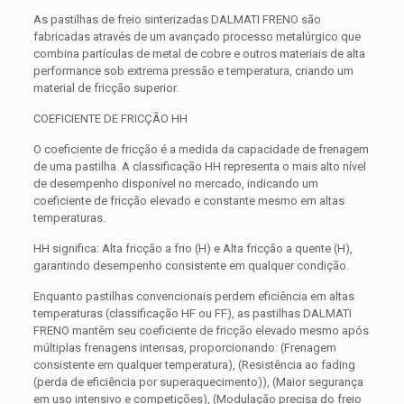
As pastilhas de freio sinterizadas DALMATI FRENO são
fabricadas através de um avançado processo metalúrgico que
combina partículas de metal de cobre e outros materiais de alta
performance sob extrema pressão e temperatura, criando um
material de fricção superior.
COEFICIENTE DE FRICÇÃO HH
O coeficiente de fricção é a medida da capacidade de frenagem
de uma pastilha. A classificação HH representa o mais alto nível
de desempenho disponível no mercado, indicando um
coeficiente de fricção elevado e constante mesmo em altas
temperaturas.
HH significa: Alta fricção a frio (H) e Alta fricção a quente (H),
garantindo desempenho consistente em qualquer condição.
Enquanto pastilhas convencionais perdem eficiência em altas
temperaturas (classificação HF ou FF), as pastilhas DALMATI
FRENO mantêm seu coeficiente de fricção elevado mesmo após
múltiplas frenagens intensas, proporcionando: (Frenagem
consistente em qualquer temperatura), (Resistência ao fading
(perda de eficiência por superaquecimento)), (Maior segurança
em uso intensivo e competições), (Modulação precisa do freio