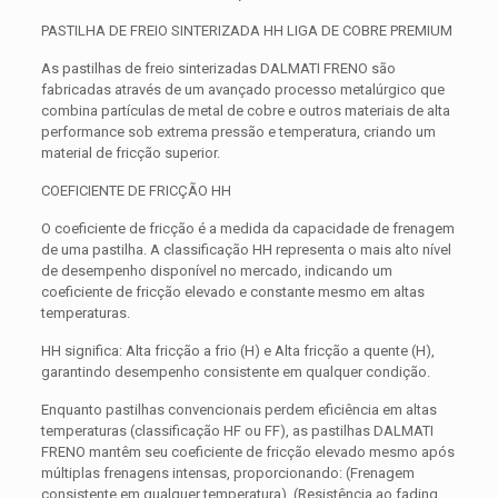
PASTILHA DE FREIO SINTERIZADA HH LIGA DE COBRE PREMIUM
As pastilhas de freio sinterizadas DALMATI FRENO são
fabricadas através de um avançado processo metalúrgico que
combina partículas de metal de cobre e outros materiais de alta
performance sob extrema pressão e temperatura, criando um
material de fricção superior.
COEFICIENTE DE FRICÇÃO HH
O coeficiente de fricção é a medida da capacidade de frenagem
de uma pastilha. A classificação HH representa o mais alto nível
de desempenho disponível no mercado, indicando um
coeficiente de fricção elevado e constante mesmo em altas
temperaturas.
HH significa: Alta fricção a frio (H) e Alta fricção a quente (H),
garantindo desempenho consistente em qualquer condição.
Enquanto pastilhas convencionais perdem eficiência em altas
temperaturas (classificação HF ou FF), as pastilhas DALMATI
FRENO mantêm seu coeficiente de fricção elevado mesmo após
múltiplas frenagens intensas, proporcionando: (Frenagem
consistente em qualquer temperatura), (Resistência ao fading