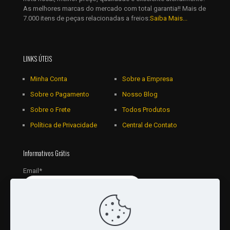
As melhores marcas do mercado com total garantia!! Mais de
7.000 itens de peças relacionadas a freios:
Saiba Mais...
LINKS ÚTEIS
Minha Conta
Sobre a Empresa
Sobre o Pagamento
Nosso Blog
Sobre o Frete
Todos Produtos
Política de Privacidade
Central de Contato
Informativos Grátis
Email*