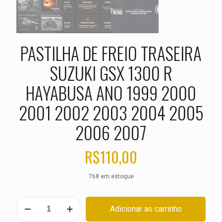
PASTILHA DE FREIO TRASEIRA
SUZUKI GSX 1300 R
HAYABUSA ANO 1999 2000
2001 2002 2003 2004 2005
2006 2007
R$
110,00
768 em estoque
PASTILHA
Adicionar ao carrinho
DE
FREIO