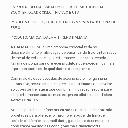
EMPRESA ESPECIALIZADA EM FREIOS DE MOTOCICLETA,
SCOOTER, QUADRICICLO, TRICICLO E UTV.
PASTILHA DE FREIO / DISCO DE FREIO / SAPATA PATIM LONA DE
FREIO.
PRODUTO: MARCA: DALMATI FRENO ITALIANA
A DALMATI FRENO é uma empresa especializada no
desenvolvimento e fabricação de pastilhas de freio sinterizadas
de metal de cobre de alta performance, utilizando tecnologia
italiana de ponta para oferecer produtos que excedem os mais
rigorosos padrões de qualidade e desempenho.
Com mais de duas décadas de experiência em engenharia
automotiva, nosso time de especialistas italianos desenvolve
soluções de frenagem que combinam inovação, segurança e
alta performance para os mais exigentes pilotos e condições
extremas de uso.
Nossas pastilhas de freio sinterizadas de metal de cobre são
projetadas para oferecer o máximo em poder de frenagem,
resistência térmica e durabilidade, garantindo desempenho
consistente mesmo nas condições mais desafiadoras.