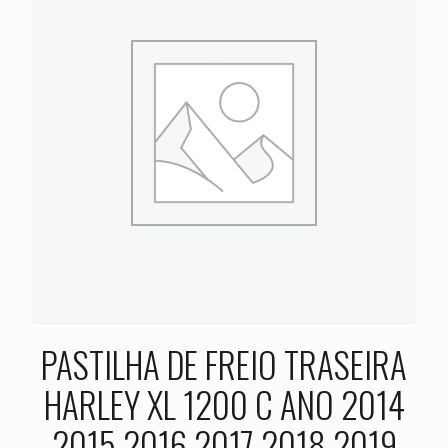
PASTILHA DE FREIO TRASEIRA
HARLEY XL 1200 C ANO 2014
2015 2016 2017 2018 2019