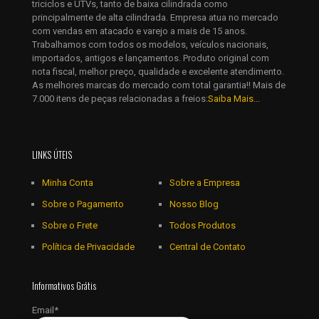
triciclos e UTVs, tanto de baixa cilindrada como
principalmente de alta cilindrada. Empresa atua no mercado
com vendas em atacado e varejo a mais de 15 anos.
Trabalhamos com todos os modelos, veículos nacionais,
importados, antigos e lançamentos. Produto original com
nota fiscal, melhor preço, qualidade e excelente atendimento.
As melhores marcas do mercado com total garantia!! Mais de
7.000 itens de peças relacionadas a freios:
Saiba Mais...
LINKS ÚTEIS
Minha Conta
Sobre a Empresa
Sobre o Pagamento
Nosso Blog
Sobre o Frete
Todos Produtos
Política de Privacidade
Central de Contato
Informativos Grátis
Email*