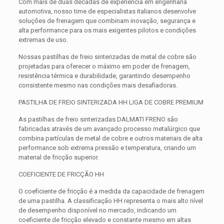
Com mais de duas décadas de experiência em engenharia
automotiva, nosso time de especialistas italianos desenvolve
soluções de frenagem que combinam inovação, segurança e
alta performance para os mais exigentes pilotos e condições
extremas de uso.
Nossas pastilhas de freio sinterizadas de metal de cobre são
projetadas para oferecer o máximo em poder de frenagem,
resistência térmica e durabilidade, garantindo desempenho
consistente mesmo nas condições mais desafiadoras.
PASTILHA DE FREIO SINTERIZADA HH LIGA DE COBRE PREMIUM
As pastilhas de freio sinterizadas DALMATI FRENO são
fabricadas através de um avançado processo metalúrgico que
combina partículas de metal de cobre e outros materiais de alta
performance sob extrema pressão e temperatura, criando um
material de fricção superior.
COEFICIENTE DE FRICÇÃO HH
O coeficiente de fricção é a medida da capacidade de frenagem
de uma pastilha. A classificação HH representa o mais alto nível
de desempenho disponível no mercado, indicando um
coeficiente de fricção elevado e constante mesmo em altas