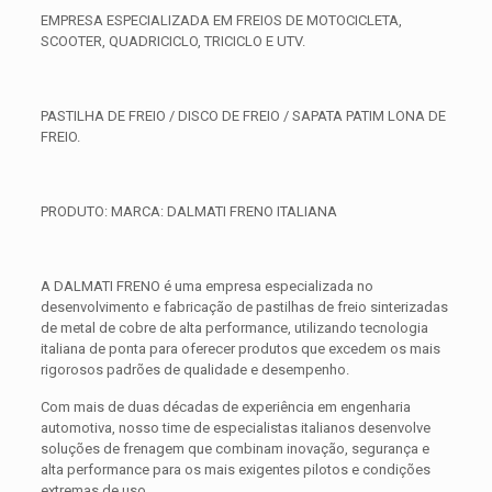
EMPRESA ESPECIALIZADA EM FREIOS DE MOTOCICLETA,
SCOOTER, QUADRICICLO, TRICICLO E UTV.
PASTILHA DE FREIO / DISCO DE FREIO / SAPATA PATIM LONA DE
FREIO.
PRODUTO: MARCA: DALMATI FRENO ITALIANA
A DALMATI FRENO é uma empresa especializada no
desenvolvimento e fabricação de pastilhas de freio sinterizadas
de metal de cobre de alta performance, utilizando tecnologia
italiana de ponta para oferecer produtos que excedem os mais
rigorosos padrões de qualidade e desempenho.
Com mais de duas décadas de experiência em engenharia
automotiva, nosso time de especialistas italianos desenvolve
soluções de frenagem que combinam inovação, segurança e
alta performance para os mais exigentes pilotos e condições
extremas de uso.