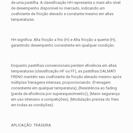
de uma pastilha. A classificação HH representa o mais alto nível
de desempenho disponível no mercado, indicando um
coeficiente de fricção elevado e constante mesmo em altas
temperaturas.
HH significa: Alta fricção a frio (H) e Alta fricção a quente (H),
garantindo desempenho consistente em qualquer condição.
Enquanto pastilhas convencionais perdem eficiência em altas
temperaturas (classificação HF ou FF), as pastilhas DALMATI
FRENO mantêm seu coeficiente de fricção elevado mesmo após
múltiplas frenagens intensas, proporcionando: (Frenagem
consistente em qualquer temperatura), (Resistência ao fading
(perda de eficiência por superaquecimento)), (Maior segurança
em uso intensivo e competições), (Modulação precisa do freio
em todas as condições).
APLICAÇÃO: TRASEIRA