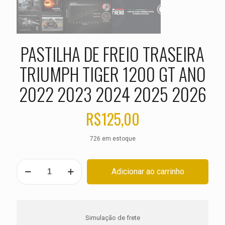
PASTILHA DE FREIO TRASEIRA
TRIUMPH TIGER 1200 GT ANO
2022 2023 2024 2025 2026
R$
125,00
726 em estoque
PASTILHA
Adicionar ao carrinho
DE
FREIO
TRASEIRA
TRIUMPH
TIGER
Simulação de frete
1200