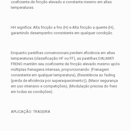
coeficiente de fricção elevado e constante mesmo em altas
temperaturas.
HH significa: Alta fricção a frio (H) e Alta fricção a quente (H),
garantindo desempenho consistente em qualquer condição.
Enquanto pastilhas convencionais perdem eficiência em altas
temperaturas (classificação HF ou FF), as pastilhas DALMATI
FRENO mantêm seu coeficiente de fricção elevado mesmo após
múltiplas frenagens intensas, proporcionando: (Frenagem
consistente em qualquer temperatura), (Resistência ao fading
(perda de eficiência por superaquecimento)), (Maior segurança
em uso intensivo e competições), (Modulação precisa do freio
em todas as condições).
APLICAÇÃO: TRASEIRA
Avaliações
Peso
0,300 kg