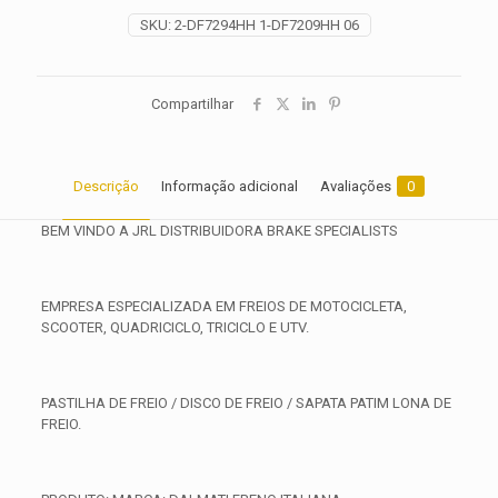
2023
SKU:
2-DF7294HH 1-DF7209HH 06
2024
quantidade
Compartilhar
Descrição
Informação adicional
Avaliações
0
BEM VINDO A JRL DISTRIBUIDORA BRAKE SPECIALISTS
EMPRESA ESPECIALIZADA EM FREIOS DE MOTOCICLETA,
SCOOTER, QUADRICICLO, TRICICLO E UTV.
PASTILHA DE FREIO / DISCO DE FREIO / SAPATA PATIM LONA DE
FREIO.