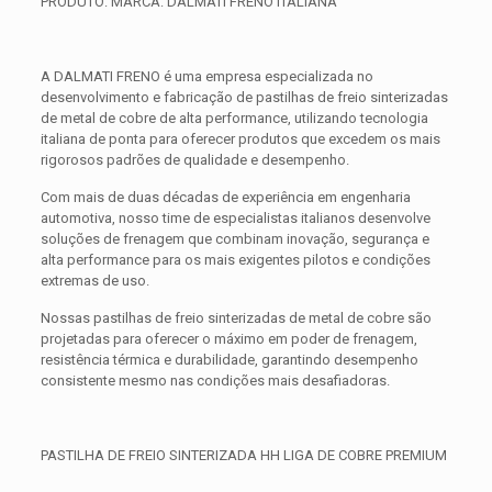
PRODUTO: MARCA: DALMATI FRENO ITALIANA
A DALMATI FRENO é uma empresa especializada no
desenvolvimento e fabricação de pastilhas de freio sinterizadas
de metal de cobre de alta performance, utilizando tecnologia
italiana de ponta para oferecer produtos que excedem os mais
rigorosos padrões de qualidade e desempenho.
Com mais de duas décadas de experiência em engenharia
automotiva, nosso time de especialistas italianos desenvolve
soluções de frenagem que combinam inovação, segurança e
alta performance para os mais exigentes pilotos e condições
extremas de uso.
Nossas pastilhas de freio sinterizadas de metal de cobre são
projetadas para oferecer o máximo em poder de frenagem,
resistência térmica e durabilidade, garantindo desempenho
consistente mesmo nas condições mais desafiadoras.
PASTILHA DE FREIO SINTERIZADA HH LIGA DE COBRE PREMIUM