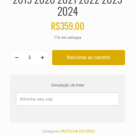
2024
R$
359,00
776 em estoque
KIT
Adicionar ao carrinho
PASTILHA
DE
FREIO
BMW
K
Simulação de frete
1600
Grand
America
ano
2018
2019
2020
2021
Categoria:
PASTILHA DE FREIO
2022