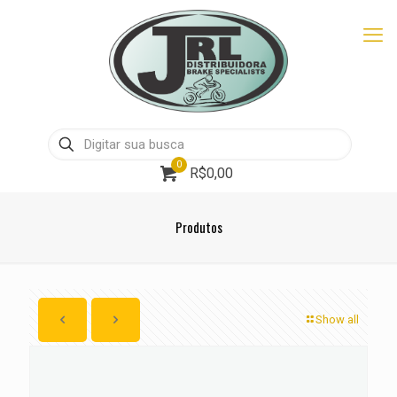
0
R$0,00
Produtos
Show all