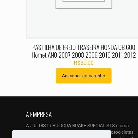
Nome
*
PASTILHA DE FREIO TRASEIRA HONDA CB 600
Hornet ANO 2007 2008 2009 2010 2011 2012
R$
30,00
Adicionar ao carrinho
A EMPRESA
A JRL DISTRIBUIDORA BRAKE SPECIALISTS é uma
empresa ESPECIALIZADA em freios de motocicletas,