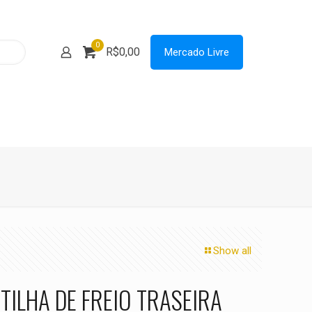
0
R$0,00
Mercado Livre
Show all
TILHA DE FREIO TRASEIRA