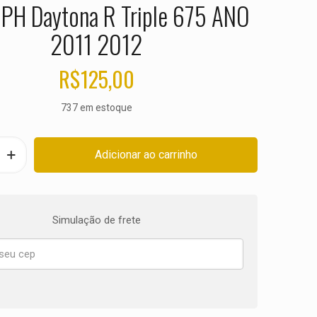
PH Daytona R Triple 675 ANO
2011 2012
R$
125,00
737 em estoque
Adicionar ao carrinho
Simulação de frete