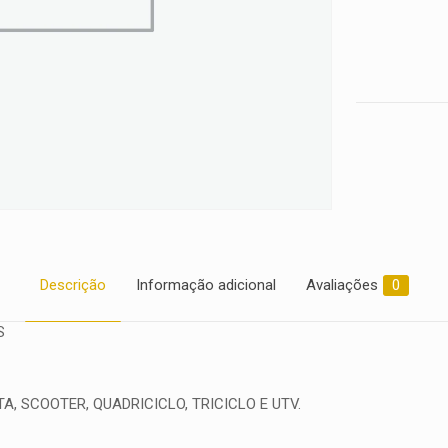
quantidade
Descrição
Informação adicional
Avaliações
0
S
, SCOOTER, QUADRICICLO, TRICICLO E UTV.