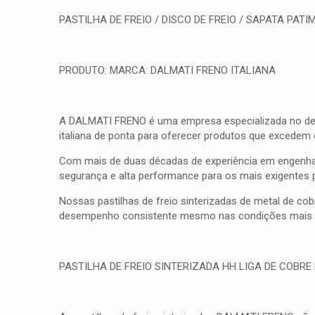
PASTILHA DE FREIO / DISCO DE FREIO / SAPATA PATIM
PRODUTO: MARCA: DALMATI FRENO ITALIANA
A DALMATI FRENO é uma empresa especializada no desenv
italiana de ponta para oferecer produtos que excedem
Com mais de duas décadas de experiência em engenhar
segurança e alta performance para os mais exigentes 
Nossas pastilhas de freio sinterizadas de metal de co
desempenho consistente mesmo nas condições mais d
PASTILHA DE FREIO SINTERIZADA HH LIGA DE COBRE