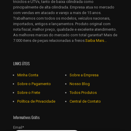
triciclos e UTVs, tanto de baixa cilindrada como
principalmente de alta cilindrada. Empresa atua no mercado
com vendas em atacado e varejo a mais de 15 anos.
Trabalhamos com todos os modelos, veículos nacionais,
importados, antigos e lançamentos. Produto original com
nota fiscal, melhor preço, qualidade e excelente atendimento.
As melhores marcas do mercado com total garantia!! Mais de
7.000 itens de peças relacionadas a freios:
Saiba Mais...
LINKS ÚTEIS
Minha Conta
Sobre a Empresa
Sobre o Pagamento
Nosso Blog
Sobre o Frete
Todos Produtos
Política de Privacidade
Central de Contato
Informativos Grátis
Email*