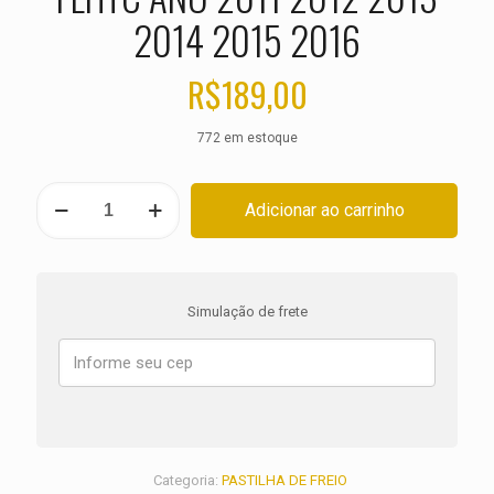
2014 2015 2016
R$
189,00
772 em estoque
PASTILHA
Adicionar ao carrinho
DE
FREIO
DIANTEIRA
HARLEY
Electra
Simulação de frete
Glide
Classic
FLHTC
ANO
2011
2012
2013
2014
Categoria:
PASTILHA DE FREIO
2015