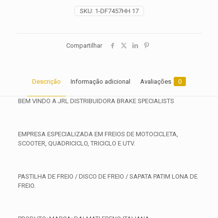
2016
SKU:
1-DF7457HH 17
quantidade
Compartilhar
Descrição
Informação adicional
Avaliações
0
BEM VINDO A JRL DISTRIBUIDORA BRAKE SPECIALISTS
EMPRESA ESPECIALIZADA EM FREIOS DE MOTOCICLETA,
SCOOTER, QUADRICICLO, TRICICLO E UTV.
PASTILHA DE FREIO / DISCO DE FREIO / SAPATA PATIM LONA DE
FREIO.