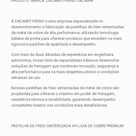
PRODUTO: MARCA: DALMATI FRENO ITALIANA
A DALMATI FRENO é uma empresa especializada no
desenvolvimento e fabricação de pastilhas de freio sinterizadas
de metal de cobre de alta performance, utilizando tecnologia
italiana de ponta para oferecer produtos que excedem os mais
rigorosos padrões de qualidade e desempenho.
Com mais de duas décadas de experiência em engenharia
automotiva, nosso time de especialistas italianos desenvolve
soluções de frenagem que combinam inovação, segurança e
alta performance para os mais exigentes pilotos e condições
extremas de uso.
Nossas pastilhas de freio sinterizadas de metal de cobre são
projetadas para oferecer o máximo em poder de frenagem,
resistência térmica e durabilidade, garantindo desempenho
consistente mesmo nas condições mais desafiadoras.
PASTILHA DE FREIO SINTERIZADA HH LIGA DE COBRE PREMIUM