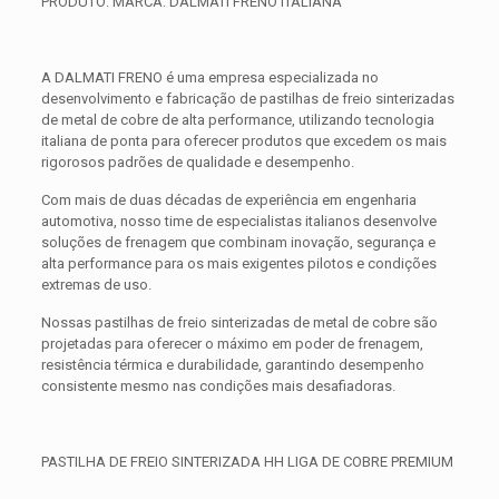
PRODUTO: MARCA: DALMATI FRENO ITALIANA
A DALMATI FRENO é uma empresa especializada no
desenvolvimento e fabricação de pastilhas de freio sinterizadas
de metal de cobre de alta performance, utilizando tecnologia
italiana de ponta para oferecer produtos que excedem os mais
rigorosos padrões de qualidade e desempenho.
Com mais de duas décadas de experiência em engenharia
automotiva, nosso time de especialistas italianos desenvolve
soluções de frenagem que combinam inovação, segurança e
alta performance para os mais exigentes pilotos e condições
extremas de uso.
Nossas pastilhas de freio sinterizadas de metal de cobre são
projetadas para oferecer o máximo em poder de frenagem,
resistência térmica e durabilidade, garantindo desempenho
consistente mesmo nas condições mais desafiadoras.
PASTILHA DE FREIO SINTERIZADA HH LIGA DE COBRE PREMIUM