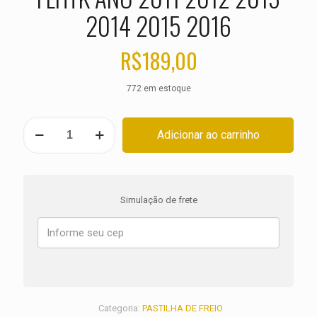
2014 2015 2016
R$
189,00
772 em estoque
PASTILHA
Adicionar ao carrinho
DE
FREIO
DIANTEIRA
HARLEY
Ultra
Simulação de frete
Electra
Glide
FLHTK
ANO
2011
2012
2013
2014
Categoria:
PASTILHA DE FREIO
2015