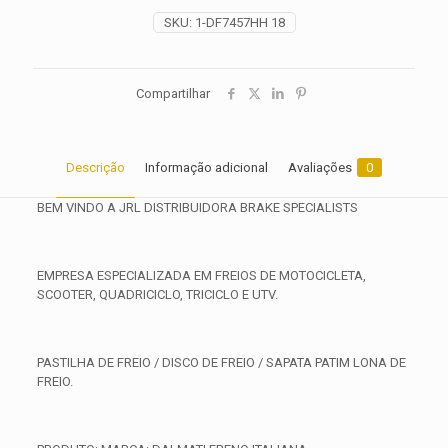
2016
SKU:
1-DF7457HH 18
quantidade
Compartilhar
Descrição
Informação adicional
Avaliações
0
BEM VINDO A JRL DISTRIBUIDORA BRAKE SPECIALISTS
EMPRESA ESPECIALIZADA EM FREIOS DE MOTOCICLETA,
SCOOTER, QUADRICICLO, TRICICLO E UTV.
PASTILHA DE FREIO / DISCO DE FREIO / SAPATA PATIM LONA DE
FREIO.